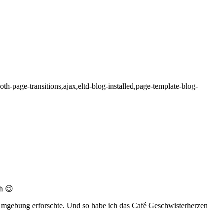
th-page-transitions,ajax,eltd-blog-installed,page-template-blog-
ch 😉
 Umgebung erforschte. Und so habe ich das Café Geschwisterherzen