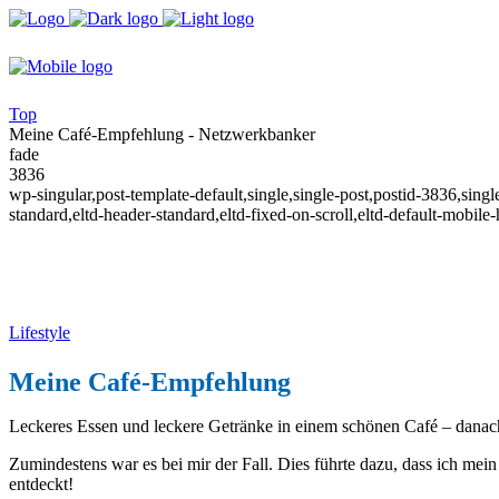
Top
Meine Café-Empfehlung - Netzwerkbanker
fade
3836
wp-singular,post-template-default,single,single-post,postid-3836,sing
standard,eltd-header-standard,eltd-fixed-on-scroll,eltd-default-mobil
Lifestyle
Meine Café-Empfehlung
Leckeres Essen und leckere Getränke in einem schönen Café – danac
Zumindestens war es bei mir der Fall. Dies führte dazu, dass ich m
entdeckt!