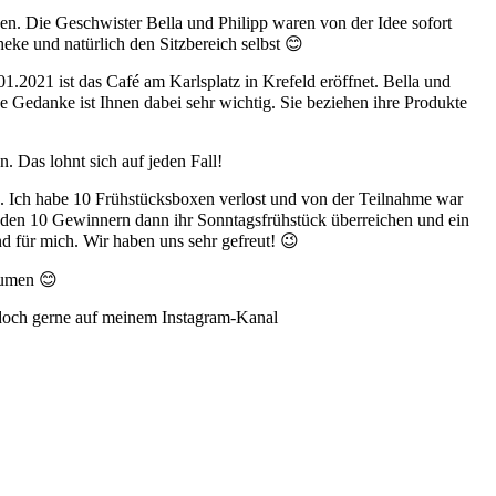
en. Die Geschwister Bella und Philipp waren von der Idee sofort
eke und natürlich den Sitzbereich selbst 😊
1.2021 ist das Café am Karlsplatz in Krefeld eröffnet. Bella und
 Gedanke ist Ihnen dabei sehr wichtig. Sie beziehen ihre Produkte
 Das lohnt sich auf jeden Fall!
en. Ich habe 10 Frühstücksboxen verlost und von der Teilnahme war
h den 10 Gewinnern dann ihr Sonntagsfrühstück überreichen und ein
d für mich. Wir haben uns sehr gefreut! 😉
aumen 😊
 doch gerne auf meinem Instagram-Kanal